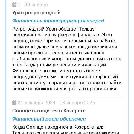
1 - 30 января
Уран ретроградный
Финансовая трансформация вперед
Ретроградный Уран обещает Тельцу
неожиданности в карьере и финансах. Этот
период может принести перемены на работе,
возможно, даже внезапные предложения или
новые проекты. Телец, известный своей
стабильностью и упорством, должен быть готов
к нестандартным решениям и адаптации.
Финансовые потоки могут стать более
непредсказуемыми, но интуиция и творческий
подход помогут справиться с вызовами и найти
новые возможности для роста и процветания.
21 декабря 2024 - 18 января 2025
Солнце находится в Козероге
Финансовый рост обеспечен
Когда Солнце находится в Козероге, для
Тельца открываются уникальные возможности