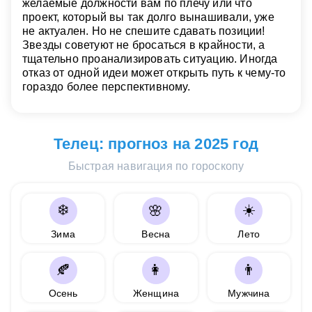
желаемые должности вам по плечу или что
проект, который вы так долго вынашивали, уже
не актуален. Но не спешите сдавать позиции!
Звезды советуют не бросаться в крайности, а
тщательно проанализировать ситуацию. Иногда
отказ от одной идеи может открыть путь к чему-то
гораздо более перспективному.
Телец: прогноз на 2025 год
Быстрая навигация по гороскопу
❄️
☀️
🌸
Зима
Весна
Лето
🍂
👩
👨
Осень
Женщина
Мужчина