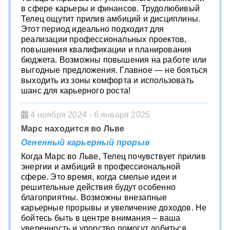
в сфере карьеры и финансов. Трудолюбивый
Телец ощутит прилив амбиций и дисциплины.
Этот период идеально подходит для
реализации профессиональных проектов,
повышения квалификации и планирования
бюджета. Возможны повышения на работе или
выгодные предложения. Главное — не бояться
выходить из зоны комфорта и использовать
шанс для карьерного роста!
4 ноября 2024 - 6 января 2025
Марс находится во Льве
Огненный карьерный прорыв
Когда Марс во Льве, Телец почувствует прилив
энергии и амбиций в профессиональной
сфере. Это время, когда смелые идеи и
решительные действия будут особенно
благоприятны. Возможны внезапные
карьерные прорывы и увеличение доходов. Не
бойтесь быть в центре внимания – ваша
уверенность и упорство помогут добиться