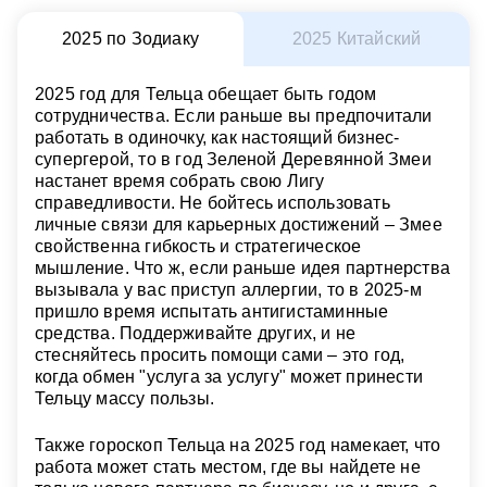
2025 по Зодиаку
2025 Китайский
2025 год для Тельца обещает быть годом
сотрудничества. Если раньше вы предпочитали
работать в одиночку, как настоящий бизнес-
супергерой, то в год Зеленой Деревянной Змеи
настанет время собрать свою Лигу
справедливости. Не бойтесь использовать
личные связи для карьерных достижений – Змее
свойственна гибкость и стратегическое
мышление. Что ж, если раньше идея партнерства
вызывала у вас приступ аллергии, то в 2025-м
пришло время испытать антигистаминные
средства. Поддерживайте других, и не
стесняйтесь просить помощи сами – это год,
когда обмен "услуга за услугу" может принести
Тельцу массу пользы.
Также гороскоп Тельца на 2025 год намекает, что
работа может стать местом, где вы найдете не