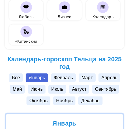
❤️
💼
📅
Любовь
Бизнес
Календарь
🐍
+Китайский
Календарь-гороскоп Тельца на 2025
год
Все
Январь
Февраль
Март
Апрель
Май
Июнь
Июль
Август
Сентябрь
Октябрь
Ноябрь
Декабрь
Январь