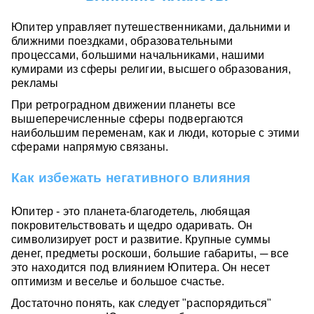
Юпитер управляет путешественниками, дальними и
ближними поездками, образовательными
процессами, большими начальниками, нашими
кумирами из сферы религии, высшего образования,
рекламы
При ретроградном движении планеты все
вышеперечисленные сферы подвергаются
наибольшим переменам, как и люди, которые с этими
сферами напрямую связаны.
Как избежать негативного влияния
Юпитер - это планета-благодетель, любящая
покровительствовать и щедро одаривать. Он
символизирует рост и развитие. Крупные суммы
денег, предметы роскоши, большие габариты, ─ все
это находится под влиянием Юпитера. Он несет
оптимизм и веселье и большое счастье.
Достаточно понять, как следует "распорядиться"