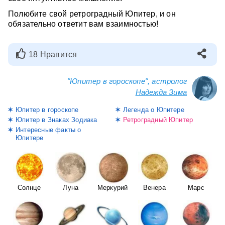
Полюбите свой ретроградный Юпитер, и он
обязательно ответит вам взаимностью!
18 Нравится
"Юпитер в гороскопе", астролог
Надежда Зима
Юпитер в гороскопе
Легенда о Юпитере
Юпитер в Знаках Зодиака
Ретроградный Юпитер
Интересные факты о
Юпитере
Солнце
Луна
Меркурий
Венера
Марс