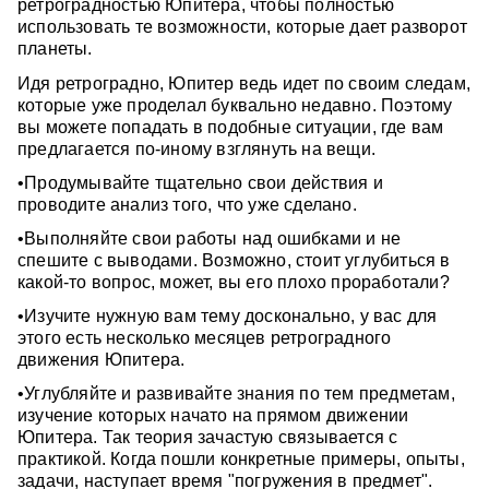
ретроградностью Юпитера, чтобы полностью
использовать те возможности, которые дает разворот
планеты.
Идя ретроградно, Юпитер ведь идет по своим следам,
которые уже проделал буквально недавно. Поэтому
вы можете попадать в подобные ситуации, где вам
предлагается по-иному взглянуть на вещи.
•Продумывайте тщательно свои действия и
проводите анализ того, что уже сделано.
•Выполняйте свои работы над ошибками и не
спешите с выводами. Возможно, стоит углубиться в
какой-то вопрос, может, вы его плохо проработали?
•Изучите нужную вам тему досконально, у вас для
этого есть несколько месяцев ретроградного
движения Юпитера.
•Углубляйте и развивайте знания по тем предметам,
изучение которых начато на прямом движении
Юпитера. Так теория зачастую связывается с
практикой. Когда пошли конкретные примеры, опыты,
задачи, наступает время "погружения в предмет".