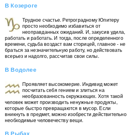
В Козероге
Трудное счастье. Ретроградному Юпитеру
просто необходимо избавиться от
неоправданных ожиданий. И, закусив удила,
работать и работать. И тогда, после определенного
времени, судьба воздаст вам сторицей, главное - не
браться за незначительную работу, но действовать
всерьез и надолго, рассчитав свои силы.
В Водолее
Проявляет высокомерие. Индивид может
посчитать себя гением и злиться на
необразованность окружающих. Хотя такой
человек может производить ненужные продукты,
которые быстро превращаются в мусор. Если
вникнуть в предмет, можно изобрести действительно
необходимые человечеству вещи.
В Рыбах