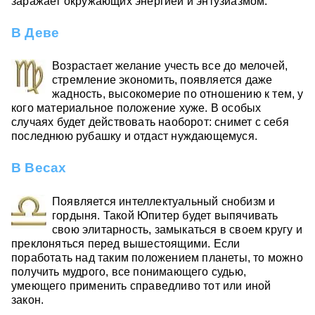
заражает окружающих энергией и энтузиазмом.
В Деве
Возрастает желание учесть все до мелочей,
стремление экономить, появляется даже
жадность, высокомерие по отношению к тем, у
кого материальное положение хуже. В особых
случаях будет действовать наоборот: снимет с себя
последнюю рубашку и отдаст нуждающемуся.
В Весах
Появляется интеллектуальный снобизм и
гордыня. Такой Юпитер будет выпячивать
свою элитарность, замыкаться в своем кругу и
преклоняться перед вышестоящими. Если
поработать над таким положением планеты, то можно
получить мудрого, все понимающего судью,
умеющего применить справедливо тот или иной
закон.