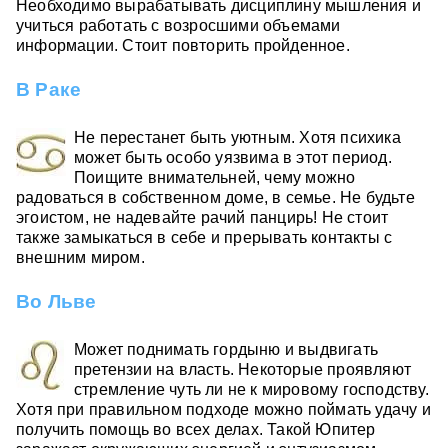
Необходимо вырабатывать дисциплину мышления и
учиться работать с возросшими объемами
информации. Стоит повторить пройденное.
В Раке
Не перестанет быть уютным. Хотя психика
может быть особо уязвима в этот период.
Поищите внимательней, чему можно
радоваться в собственном доме, в семье. Не будьте
эгоистом, не надевайте рачий панцирь! Не стоит
также замыкаться в себе и прерывать контакты с
внешним миром.
Во Льве
Может поднимать гордыню и выдвигать
претензии на власть. Некоторые проявляют
стремление чуть ли не к мировому господству.
Хотя при правильном подходе можно поймать удачу и
получить помощь во всех делах. Такой Юпитер