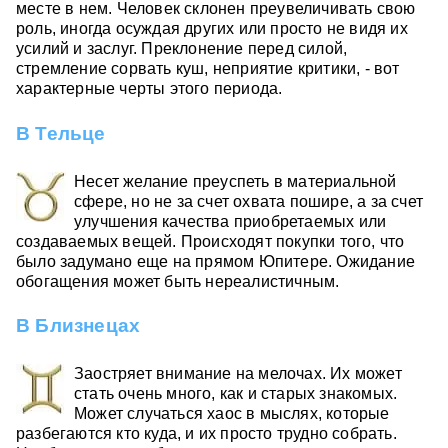
месте в нем. Человек склонен преувеличивать свою
роль, иногда осуждая других или просто не видя их
усилий и заслуг. Преклонение перед силой,
стремление сорвать куш, неприятие критики, - вот
характерные черты этого периода.
В Тельце
Несет желание преуспеть в материальной
сфере, но не за счет охвата пошире, а за счет
улучшения качества приобретаемых или
создаваемых вещей. Происходят покупки того, что
было задумано еще на прямом Юпитере. Ожидание
обогащения может быть нереалистичным.
В Близнецах
Заостряет внимание на мелочах. Их может
стать очень много, как и старых знакомых.
Может случаться хаос в мыслях, которые
разбегаются кто куда, и их просто трудно собрать.