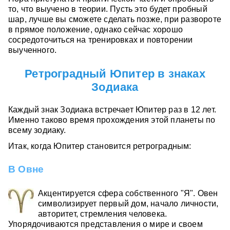
то, что выучено в теории. Пусть это будет пробный
шар, лучше вы сможете сделать позже, при развороте
в прямое положение, однако сейчас хорошо
сосредоточиться на тренировках и повторении
выученного.
Ретроградный Юпитер в знаках
Зодиака
Каждый знак Зодиака встречает Юпитер раз в 12 лет.
Именно таково время прохождения этой планеты по
всему зодиаку.
Итак, когда Юпитер становится ретроградным:
В Овне
Акцентируется сфера собственного "Я". Овен
символизирует первый дом, начало личности,
авторитет, стремления человека.
Упорядочиваются представления о мире и своем