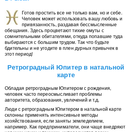
Готов простить все не только вам, но и себе.
Человек может использовать вашу любовь и
привязанность, раздавая бессмысленные
обещания. Здесь процветают тихие омуты с
сомнительными обитателями, откуда попавшие туда
выбираются с большим трудом. Так что будьте
бдительны и не угодите в плен дурных привычек в
этот период!
Ретроградный Юпитер в натальной
карте
Обладая ретроградным Юпитером с рождения,
человек часто переосмысливает проблемы
авторитета, образования, увлечений и т.д.
Люди с ретроградным Юпитером в натальной карте
склонны применять интенсивные методы
хозяйствования, если заняты земледелием,
например. Как предприниматели, они чаще внедряют