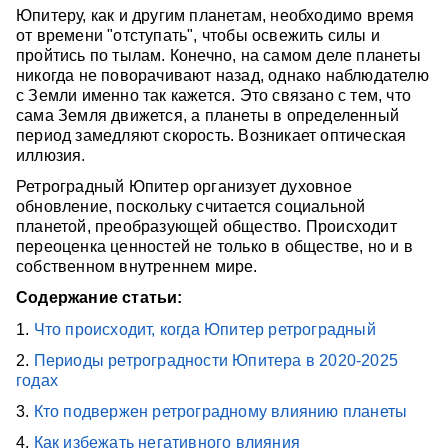
Юпитеру, как и другим планетам, необходимо время
от времени "отступать", чтобы освежить силы и
пройтись по тылам. Конечно, на самом деле планеты
никогда не поворачивают назад, однако наблюдателю
с Земли именно так кажется. Это связано с тем, что
сама Земля движется, а планеты в определенный
период замедляют скорость. Возникает оптическая
иллюзия.
Ретроградный Юпитер организует духовное
обновление, поскольку считается социальной
планетой, преобразующей общество. Происходит
переоценка ценностей не только в обществе, но и в
собственном внутреннем мире.
Содержание статьи:
1.
Что происходит, когда Юпитер ретроградный
2.
Периоды ретроградности Юпитера в 2020-2025
годах
3.
Кто подвержен ретроградному влиянию планеты
4.
Как избежать негативного влияния